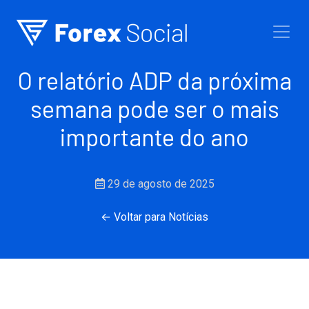
Ir para o conteúdo
O relatório ADP da próxima
semana pode ser o mais
importante do ano
29 de agosto de 2025
← Voltar para Notícias