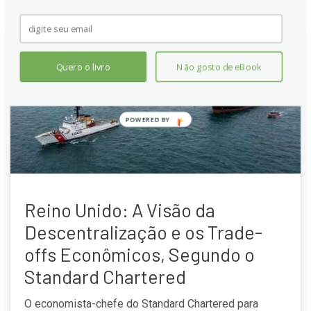
Quero o livro
Não gosto de eBook
POWERED
BY
Reino Unido: A Visão da
Descentralização e os Trade-
offs Econômicos, Segundo o
Standard Chartered
O economista-chefe do Standard Chartered para