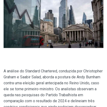
A análise do Standard Chartered, conduzida por Christopher
Graham e Saabir Salad, aborda a postura de Andy Burnham
contra uma eleição geral antecipada no Reino Unido, caso
ele se torne primeiro-ministro. Os analistas observam a
queda nas pesquisas do Partido Trabalhista em
comparação com o resultado de 2024 e delineiam três
cenários condicionais que ainda poderiam desencadear