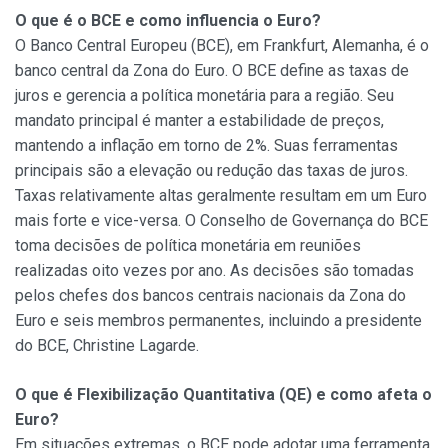
O que é o BCE e como influencia o Euro?
O Banco Central Europeu (BCE), em Frankfurt, Alemanha, é o
banco central da Zona do Euro. O BCE define as taxas de
juros e gerencia a política monetária para a região. Seu
mandato principal é manter a estabilidade de preços,
mantendo a inflação em torno de 2%. Suas ferramentas
principais são a elevação ou redução das taxas de juros.
Taxas relativamente altas geralmente resultam em um Euro
mais forte e vice-versa. O Conselho de Governança do BCE
toma decisões de política monetária em reuniões
realizadas oito vezes por ano. As decisões são tomadas
pelos chefes dos bancos centrais nacionais da Zona do
Euro e seis membros permanentes, incluindo a presidente
do BCE, Christine Lagarde.
O que é Flexibilização Quantitativa (QE) e como afeta o
Euro?
Em situações extremas, o BCE pode adotar uma ferramenta