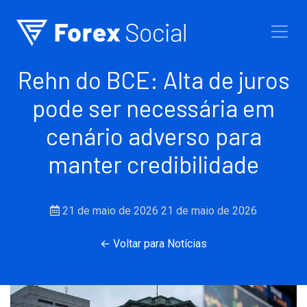
Ir para o conteúdo
Rehn do BCE: Alta de juros
pode ser necessária em
cenário adverso para
manter credibilidade
21 de maio de 2026
21 de maio de 2026
← Voltar para Notícias