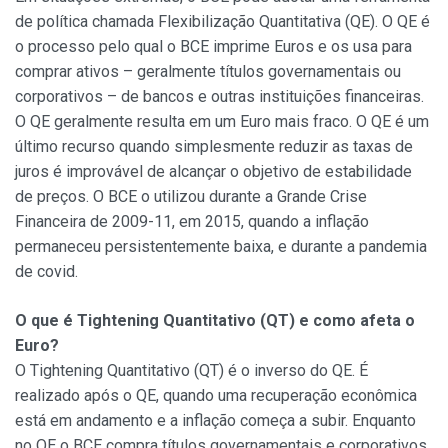
de política chamada Flexibilização Quantitativa (QE). O QE é
o processo pelo qual o BCE imprime Euros e os usa para
comprar ativos – geralmente títulos governamentais ou
corporativos – de bancos e outras instituições financeiras.
O QE geralmente resulta em um Euro mais fraco. O QE é um
último recurso quando simplesmente reduzir as taxas de
juros é improvável de alcançar o objetivo de estabilidade
de preços. O BCE o utilizou durante a Grande Crise
Financeira de 2009-11, em 2015, quando a inflação
permaneceu persistentemente baixa, e durante a pandemia
de covid.
O que é Tightening Quantitativo (QT) e como afeta o
Euro?
O Tightening Quantitativo (QT) é o inverso do QE. É
realizado após o QE, quando uma recuperação econômica
está em andamento e a inflação começa a subir. Enquanto
no QE o BCE compra títulos governamentais e corporativos