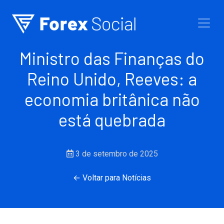
Ir para o conteúdo
Ministro das Finanças do
Reino Unido, Reeves: a
economia britânica não
está quebrada
3 de setembro de 2025
← Voltar para Notícias