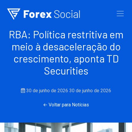
Ir para o conteúdo
RBA: Política restritiva em
meio à desaceleração do
crescimento, aponta TD
Securities
30 de junho de 2026
30 de junho de 2026
← Voltar para Notícias