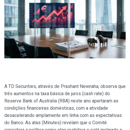
A TD Securities, através de Prashant Newnaha, observa que
três aumentos na taxa básica de juros (cash rate) do
Reserve Bank of Australia (RBA) neste ano apertaram as
condições financeiras domésticas, com a atividade
desacelerando amplamente em linha com as expectativas
do Banco. As atas (Minutes) revelam que o Comitê
considera a política como algo restritiva e está inclinado a