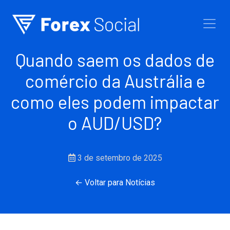
Ir para o conteúdo
Quando saem os dados de
comércio da Austrália e
como eles podem impactar
o AUD/USD?
3 de setembro de 2025
← Voltar para Notícias