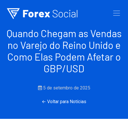
Ir para o conteúdo
Quando Chegam as Vendas
no Varejo do Reino Unido e
Como Elas Podem Afetar o
GBP/USD
5 de setembro de 2025
← Voltar para Notícias