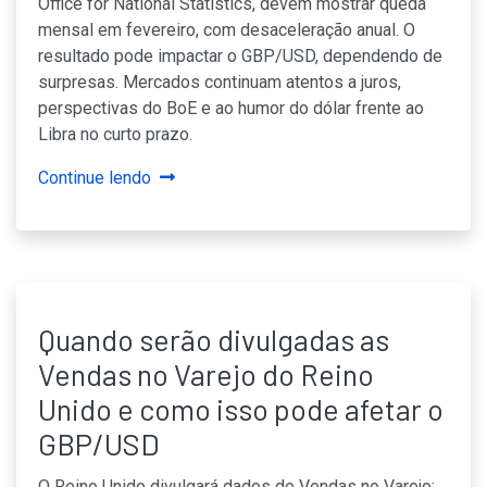
Office for National Statistics, devem mostrar queda
mensal em fevereiro, com desaceleração anual. O
resultado pode impactar o GBP/USD, dependendo de
surpresas. Mercados continuam atentos a juros,
perspectivas do BoE e ao humor do dólar frente ao
Libra no curto prazo.
Continue lendo
Quando serão divulgadas as
Vendas no Varejo do Reino
Unido e como isso pode afetar o
GBP/USD
O Reino Unido divulgará dados de Vendas no Varejo;