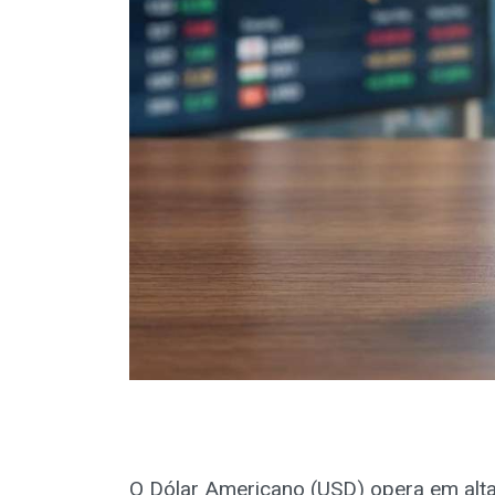
O Dólar Americano (USD) opera em alta