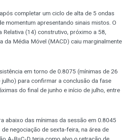
após completar um ciclo de alta de 5 ondas
s de momentum apresentando sinais mistos. O
a Relativa (14) construtivo, próximo a 58,
ia da Média Móvel (MACD) caiu marginalmente
istência em torno de 0.8075 (mínimas de 26
 julho) para confirmar a conclusão da fase
ximas do final de junho e início de julho, entre
ra abaixo das mínimas da sessão em 0.8045
l de negociação de sexta-feira, na área de
ção A-B=C-D teria como alvo o retração de