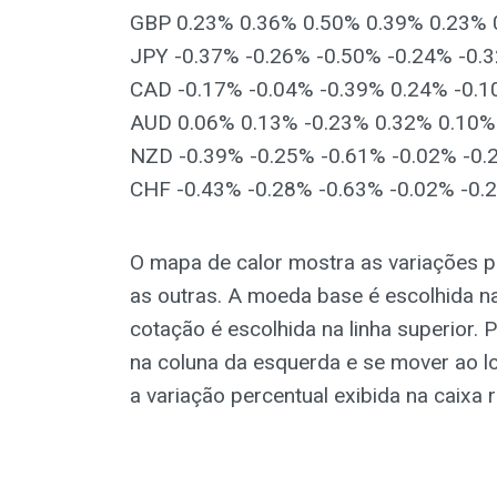
GBP 0.23% 0.36% 0.50% 0.39% 0.23% 
JPY -0.37% -0.26% -0.50% -0.24% -0.
CAD -0.17% -0.04% -0.39% 0.24% -0.
AUD 0.06% 0.13% -0.23% 0.32% 0.10%
NZD -0.39% -0.25% -0.61% -0.02% -0.
CHF -0.43% -0.28% -0.63% -0.02% -0.
O mapa de calor mostra as variações p
as outras. A moeda base é escolhida n
cotação é escolhida na linha superior.
na coluna da esquerda e se mover ao lo
a variação percentual exibida na caixa