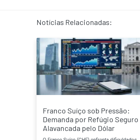
Notícias Relacionadas:
Franco Suíço sob Pressão:
Demanda por Refúgio Seguro
Alavancada pelo Dólar
O Franco Suíço (CHF) enfrenta dificuldades