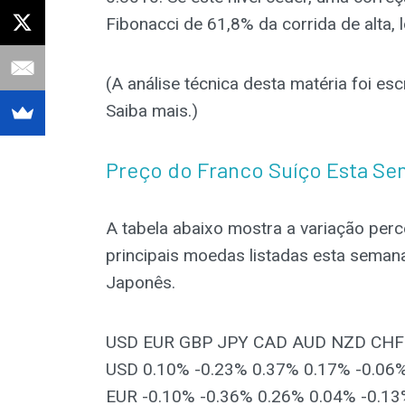
Fibonacci de 61,8% da corrida de alta,
(A análise técnica desta matéria foi es
Saiba mais.)
Preço do Franco Suíço Esta S
A tabela abaixo mostra a variação perc
principais moedas listadas esta semana
Japonês.
USD EUR GBP JPY CAD AUD NZD CHF
USD 0.10% -0.23% 0.37% 0.17% -0.06
EUR -0.10% -0.36% 0.26% 0.04% -0.1