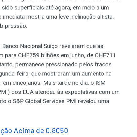
 sido superficiais até agora, em meio a um
imediata mostra uma leve inclinação altista,
ob pressão.
Banco Nacional Suíço revelaram que as
am para CHF759 bilhões em junho, de CHF711
ntanto, permanece pressionado pelos fracos
gunda-feira, que mostraram um aumento na
 em cinco anos. Mais tarde no dia, o ISM
PMI) dos EUA atendeu às expectativas com um
nto o S&P Global Services PMI revelou uma
eção Acima de 0.8050