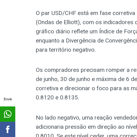
O par USD/CHF está em fase corretiva 
(Ondas de Elliott), com os indicadore
gráfico diário reflete um Índice de Forç
enquanto a Divergência de Convergênc
para território negativo.
Os compradores precisam romper a res
de junho, 30 de junho e máxima de 6 de
corretiva e direcionar o foco para as má
0.8120 e 0.8135.
Envie
No lado negativo, uma reação vendedo
adicionaria pressão em direção ao níve
0.8010. Se este nível ceder, uma corre