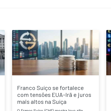
Franco Suíço se fortalece
com tensões EUA-Irã e juros
mais altos na Suíça
O Franco Suíço (CHF) mostra leve alta,