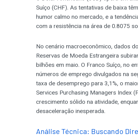
Suíço (CHF). As tentativas de baixa têm
humor calmo no mercado, e a tendência 
com a resistência na área de 0.8075 s
No cenário macroeconômico, dados do 
Reservas de Moeda Estrangeira subir
bilhões em maio. O Franco Suíço, no e
números de emprego divulgados na se
taxa de desemprego para 3,1%, o maior
Services Purchasing Managers Index (
crescimento sólido na atividade, enqua
desaceleração inesperada.
Análise Técnica: Buscando Dir