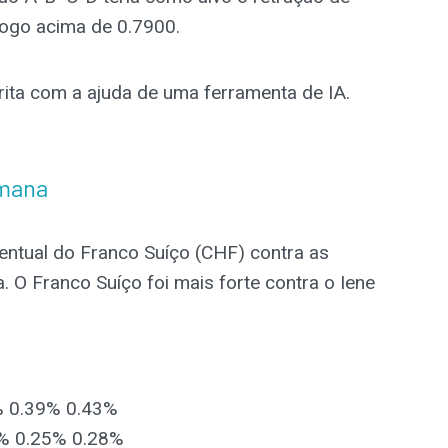
 logo acima de 0.7900.
crita com a ajuda de uma ferramenta de IA.
emana
entual do Franco Suíço (CHF) contra as
. O Franco Suíço foi mais forte contra o Iene
% 0.39% 0.43%
3% 0.25% 0.28%