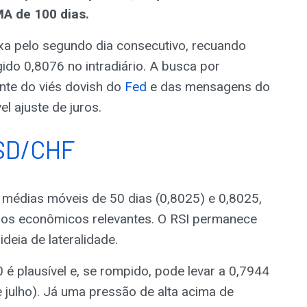
MA de 100 dias.
xa pelo segundo dia consecutivo, recuando
ido 0,8076 no intradiário. A busca por
nte do viés dovish do
Fed
e das mensagens do
l ajuste de juros.
USD/CHF
 médias móveis de 50 dias (0,8025) e 0,8025,
dos econômicos relevantes. O RSI permanece
deia de lateralidade.
 é plausível e, se rompido, pode levar a 0,7944
 julho). Já uma pressão de alta acima de