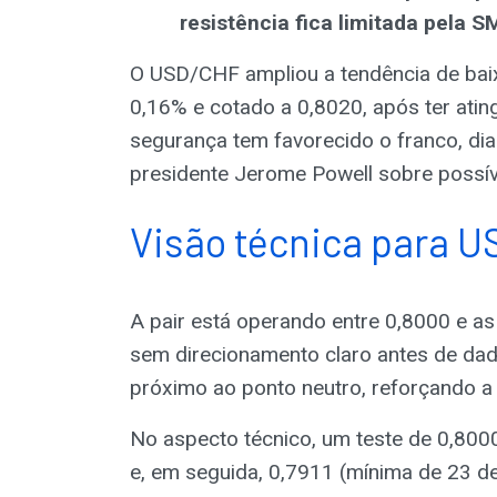
resistência fica limitada pela S
O USD/CHF ampliou a tendência de bai
0,16% e cotado a 0,8020, após ter ating
segurança tem favorecido o franco, dia
presidente Jerome Powell sobre possíve
Visão técnica para 
A pair está operando entre 0,8000 e as
sem direcionamento claro antes de da
próximo ao ponto neutro, reforçando a i
No aspecto técnico, um teste de 0,8000
e, em seguida, 0,7911 (mínima de 23 de