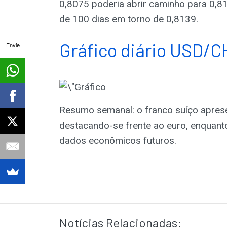
0,8075 poderia abrir caminho para 0,8
de 100 dias em torno de 0,8139.
Gráfico diário USD/C
Envie
Resumo semanal: o franco suíço aprese
destacando-se frente ao euro, enquan
dados econômicos futuros.
Notícias Relacionadas: