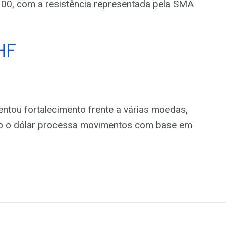
100, com a resistência representada pela SMA
HF
ntou fortalecimento frente a várias moedas,
to o dólar processa movimentos com base em