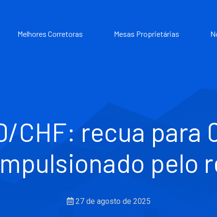
Melhores Corretoras
Mesas Proprietárias
N
D/CHF: recua para 
impulsionado pelo 
27 de agosto de 2025