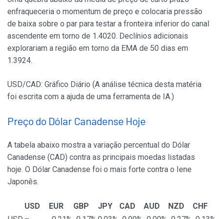
enfraqueceria o momentum de preço e colocaria pressão
de baixa sobre o par para testar a fronteira inferior do canal
ascendente em torno de 1.4020. Declínios adicionais
explorariam a região em torno da EMA de 50 dias em
1.3924.
USD/CAD: Gráfico Diário (A análise técnica desta matéria
foi escrita com a ajuda de uma ferramenta de IA.)
Preço do Dólar Canadense Hoje
A tabela abaixo mostra a variação percentual do Dólar
Canadense (CAD) contra as principais moedas listadas
hoje. O Dólar Canadense foi o mais forte contra o Iene
Japonês.
USD
EUR
GBP
JPY
CAD
AUD
NZD
CHF