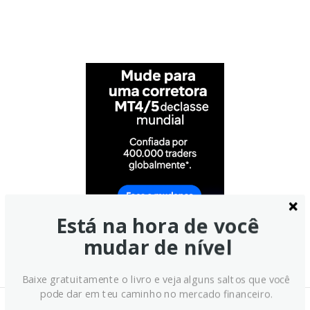
Está na hora de você
mudar de nível
Baixe gratuitamente o livro e veja alguns saltos que você
pode dar em teu caminho no mercado financeiro.