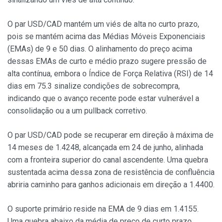
O par USD/CAD mantém um viés de alta no curto prazo,
pois se mantém acima das Médias Móveis Exponenciais
(EMAs) de 9 e 50 dias. O alinhamento do preço acima
dessas EMAs de curto e médio prazo sugere pressão de
alta contínua, embora o Índice de Força Relativa (RSI) de 14
dias em 75.3 sinalize condições de sobrecompra,
indicando que o avanço recente pode estar vulnerável a
consolidação ou a um pullback corretivo.
O par USD/CAD pode se recuperar em direção à máxima de
14 meses de 1.4248, alcançada em 24 de junho, alinhada
com a fronteira superior do canal ascendente. Uma quebra
sustentada acima dessa zona de resistência de confluência
abriria caminho para ganhos adicionais em direção a 1.4400.
O suporte primário reside na EMA de 9 dias em 1.4155.
Uma quebra abaixo da média de preço de curto prazo