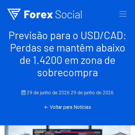
Ir para o conteúdo
Previsão para o USD/CAD:
Perdas se mantêm abaixo
de 1.4200 em zona de
sobrecompra
29 de junho de 2026
29 de junho de 2026
← Voltar para Notícias