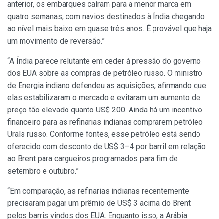
anterior, os embarques caíram para a menor marca em
quatro semanas, com navios destinados à Índia chegando
ao nível mais baixo em quase três anos. É provável que haja
um movimento de reversão.”
“A Índia parece relutante em ceder à pressão do governo
dos EUA sobre as compras de petróleo russo. O ministro
de Energia indiano defendeu as aquisições, afirmando que
elas estabilizaram o mercado e evitaram um aumento de
preço tão elevado quanto US$ 200. Ainda há um incentivo
financeiro para as refinarias indianas comprarem petróleo
Urals russo. Conforme fontes, esse petróleo está sendo
oferecido com desconto de US$ 3–4 por barril em relação
ao Brent para cargueiros programados para fim de
setembro e outubro.”
“Em comparação, as refinarias indianas recentemente
precisaram pagar um prêmio de US$ 3 acima do Brent
pelos barris vindos dos EUA. Enquanto isso, a Arábia