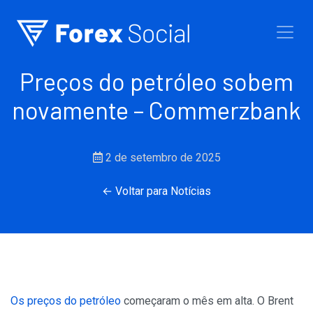
Ir para o conteúdo
Preços do petróleo sobem
novamente – Commerzbank
2 de setembro de 2025
← Voltar para Notícias
Os preços do petróleo
começaram o mês em alta. O Brent