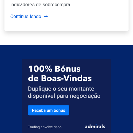
indicadores de sobrecompra.
Continue lendo