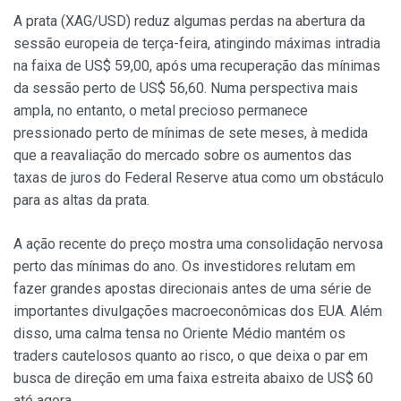
A prata (XAG/USD) reduz algumas perdas na abertura da
sessão europeia de terça-feira, atingindo máximas intradia
na faixa de US$ 59,00, após uma recuperação das mínimas
da sessão perto de US$ 56,60. Numa perspectiva mais
ampla, no entanto, o metal precioso permanece
pressionado perto de mínimas de sete meses, à medida
que a reavaliação do mercado sobre os aumentos das
taxas de juros do Federal Reserve atua como um obstáculo
para as altas da prata.
A ação recente do preço mostra uma consolidação nervosa
perto das mínimas do ano. Os investidores relutam em
fazer grandes apostas direcionais antes de uma série de
importantes divulgações macroeconômicas dos EUA. Além
disso, uma calma tensa no Oriente Médio mantém os
traders cautelosos quanto ao risco, o que deixa o par em
busca de direção em uma faixa estreita abaixo de US$ 60
até agora.