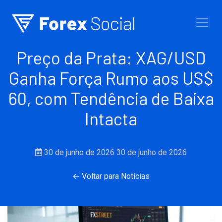
Ir para o conteúdo
Preço da Prata: XAG/USD
Ganha Força Rumo aos US$
60, com Tendência de Baixa
Intacta
30 de junho de 2026
30 de junho de 2026
← Voltar para Notícias