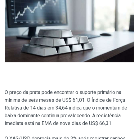
O preço da prata pode encontrar o suporte primário na
mínima de seis meses de US$ 61,01. O Índice de Força
Relativa de 14 dias em 34,64 indica que o momentum de
baixa dominante continua prevalecendo. A resistência
imediata está na EMA de nove dias de US$ 66,31.
O XAG/USD deprecia mais de 3% após registrar ganhos