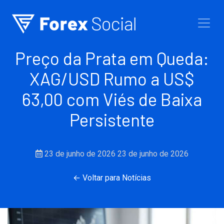
Ir para o conteúdo
Preço da Prata em Queda:
XAG/USD Rumo a US$
63,00 com Viés de Baixa
Persistente
23 de junho de 2026
23 de junho de 2026
← Voltar para Notícias