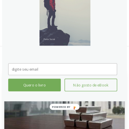
Notícias Relacionadas:
Quero o livro
Não gosto de eBook