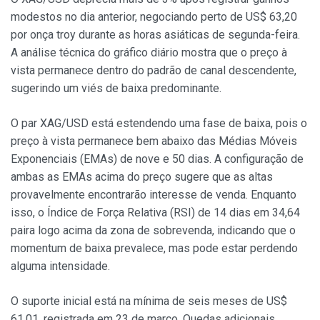
modestos no dia anterior, negociando perto de US$ 63,20
por onça troy durante as horas asiáticas de segunda-feira.
A análise técnica do gráfico diário mostra que o preço à
vista permanece dentro do padrão de canal descendente,
sugerindo um viés de baixa predominante.
O par XAG/USD está estendendo uma fase de baixa, pois o
preço à vista permanece bem abaixo das Médias Móveis
Exponenciais (EMAs) de nove e 50 dias. A configuração de
ambas as EMAs acima do preço sugere que as altas
provavelmente encontrarão interesse de venda. Enquanto
isso, o Índice de Força Relativa (RSI) de 14 dias em 34,64
paira logo acima da zona de sobrevenda, indicando que o
momentum de baixa prevalece, mas pode estar perdendo
alguma intensidade.
O suporte inicial está na mínima de seis meses de US$
61,01, registrada em 23 de março. Quedas adicionais