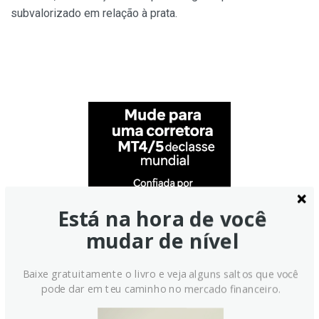
subvalorizado em relação à prata.
Está na hora de você
mudar de nível
Baixe gratuitamente o livro e veja alguns saltos que você
pode dar em teu caminho no mercado financeiro.