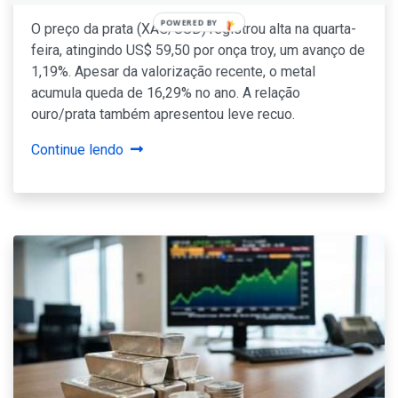
O preço da prata (XAG/USD) registrou alta na quarta-
feira, atingindo US$ 59,50 por onça troy, um avanço de
1,19%. Apesar da valorização recente, o metal
acumula queda de 16,29% no ano. A relação
ouro/prata também apresentou leve recuo.
Continue lendo