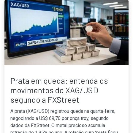
Prata em queda: entenda os
movimentos do XAG/USD
segundo a FXStreet
A prata (XAG/USD) registrou queda na quarta-feira,
negociando a US$ 69,70 por onça troy, segundo
dados da FXStreet. O metal precioso acumula
retração de 1,95% no ano. A relação ouro/prata ficou