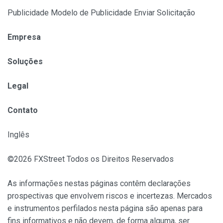
Publicidade Modelo de Publicidade Enviar Solicitação
Empresa
Soluções
Legal
Contato
Inglês
©2026 FXStreet Todos os Direitos Reservados
As informações nestas páginas contêm declarações
prospectivas que envolvem riscos e incertezas. Mercados
e instrumentos perfilados nesta página são apenas para
fins informativos e não devem, de forma alguma, ser