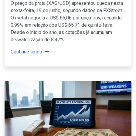
O preço da prata (XAG/USD) apresentou queda nesta
sexta-feira, 19 de junho, segundo dados da FXStreet.
O metal negocia a US$ 65,06 por onça troy, recuando
0,99% em relação aos US$ 65,71 de quinta-feira.
Desde o início do ano, as cotações já acumulam
desvalorização de 8,47%.
Continue lendo