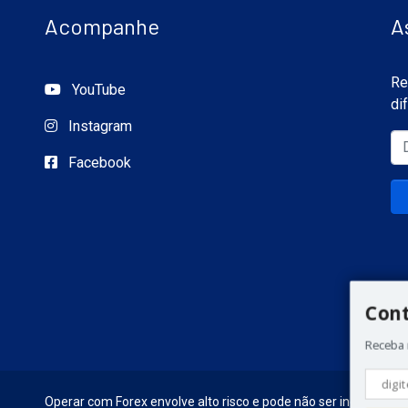
Acompanhe
A
Re
YouTube
di
Instagram
Facebook
Con
Receba 
Operar com Forex envolve alto risco e pode não ser indicado par