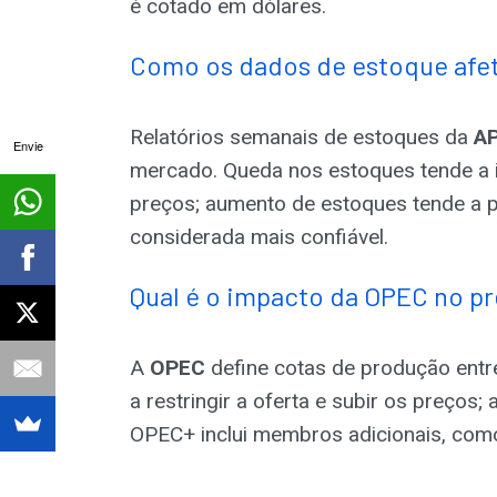
é cotado em dólares.
Como os dados de estoque afe
Relatórios semanais de estoques da
AP
Envie
mercado. Queda nos estoques tende a 
preços; aumento de estoques tende a p
considerada mais confiável.
Qual é o impacto da OPEC no p
A
OPEC
define cotas de produção ent
a restringir a oferta e subir os preços
OPEC+ inclui membros adicionais, como 