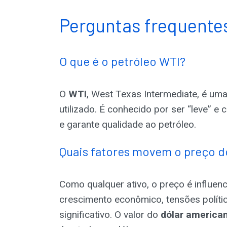
Perguntas frequente
O que é o petróleo WTI?
O
WTI
, West Texas Intermediate, é um
utilizado. É conhecido por ser “leve” e 
e garante qualidade ao petróleo.
Quais fatores movem o preço d
Como qualquer ativo, o preço é influen
crescimento econômico, tensões políti
significativo. O valor do
dólar america