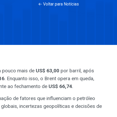
← Voltar para Notícias
a pouco mais de
US$ 63,00
por barril, após
16
. Enquanto isso, o Brent opera em queda,
rente ao fechamento de
US$ 66,74
.
ção de fatores que influenciam o petróleo
globais, incertezas geopolíticas e decisões de