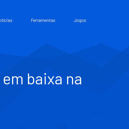
otícias
Ferramentas
Jogos
I em baixa na