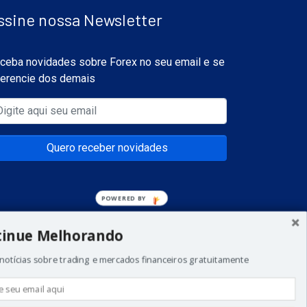
ssine nossa Newsletter
ceba novidades sobre Forex no seu email e se
ferencie dos demais
Quero receber novidades
tinue Melhorando
notícias sobre trading e mercados financeiros gratuitamente
a todos os investidores. Não invista dinheiro que