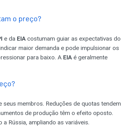
tam o preço?
I
e da
EIA
costumam guiar as expectativas do
indicar maior demanda e pode impulsionar os
ressionar para baixo. A
EIA
é geralmente
reço?
re seus membros. Reduções de quotas tendem
; aumentos de produção têm o efeito oposto.
a Rússia, ampliando as variáveis.