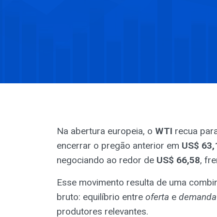
Na abertura europeia, o
WTI
recua par
encerrar o pregão anterior em
US$ 63,
negociando ao redor de
US$ 66,58
, f
Esse movimento resulta de uma combina
bruto: equilíbrio entre
oferta
e
demanda
produtores relevantes.