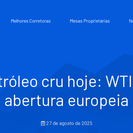
Melhores Corretoras
Mesas Proprietárias
N
róleo cru hoje: WT
abertura europeia
27 de agosto de 2025