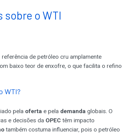
s sobre o WTI
a referência de petróleo cru amplamente
com baixo teor de enxofre, o que facilita o refino
o WTI?
ciado pela
oferta
e pela
demanda
globais. O
cas e decisões da
OPEC
têm impacto
no
também costuma influenciar, pois o petróleo