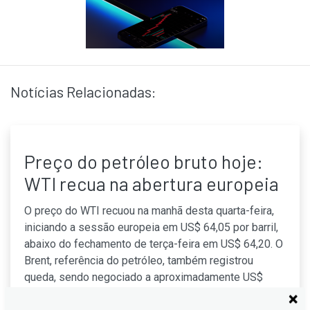
Notícias Relacionadas:
Preço do petróleo bruto hoje:
WTI recua na abertura europeia
O preço do WTI recuou na manhã desta quarta-feira,
iniciando a sessão europeia em US$ 64,05 por barril,
abaixo do fechamento de terça-feira em US$ 64,20. O
Brent, referência do petróleo, também registrou
queda, sendo negociado a aproximadamente US$
68,01, após o fechamento anterior em US$ 68,18.