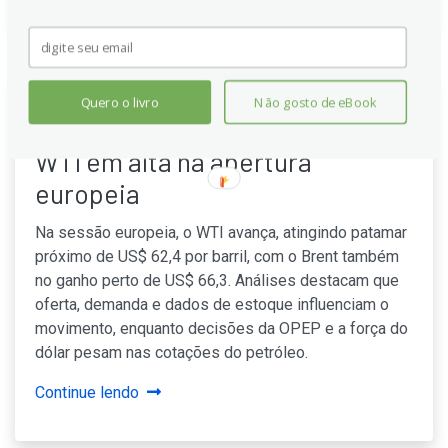
Quero o livro
Não gosto de eBook
Preço do petróleo bruto hoje:
WTI em alta na abertura
europeia
Na sessão europeia, o WTI avança, atingindo patamar
próximo de US$ 62,4 por barril, com o Brent também
no ganho perto de US$ 66,3. Análises destacam que
oferta, demanda e dados de estoque influenciam o
movimento, enquanto decisões da OPEP e a força do
dólar pesam nas cotações do petróleo.
Continue lendo