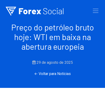
Ir para o conteúdo
Preço do petróleo bruto
hoje: WTI em baixa na
abertura europeia
29 de agosto de 2025
← Voltar para Notícias