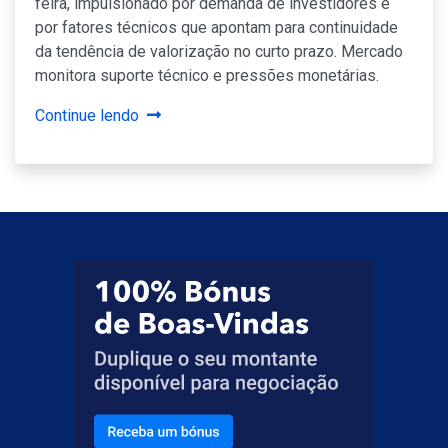
feira, impulsionado por demanda de investidores e
por fatores técnicos que apontam para continuidade
da tendência de valorização no curto prazo. Mercado
monitora suporte técnico e pressões monetárias.
Continue lendo