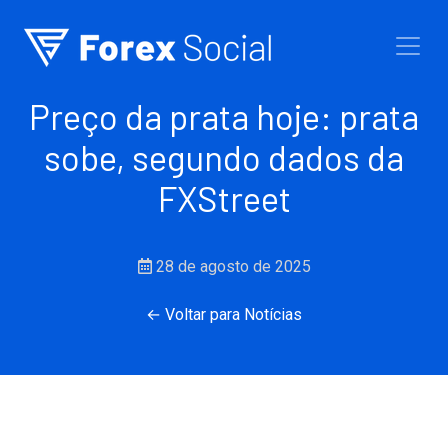
Ir para o conteúdo
Preço da prata hoje: prata
sobe, segundo dados da
FXStreet
28 de agosto de 2025
← Voltar para Notícias