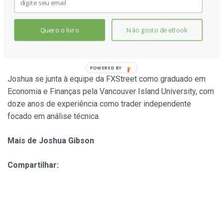
Autor
Joshua Gibson
Quero o livro
Não gosto de eBook
FXStreet
Joshua se junta à equipe da FXStreet como graduado em
Economia e Finanças pela Vancouver Island University, com
doze anos de experiência como trader independente
focado em análise técnica.
Mais de Joshua Gibson
Compartilhar: