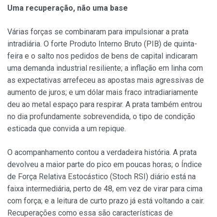
Uma recuperação, não uma base
Várias forças se combinaram para impulsionar a prata
intradiária. O forte Produto Interno Bruto (PIB) de quinta-
feira e o salto nos pedidos de bens de capital indicaram
uma demanda industrial resiliente; a inflação em linha com
as expectativas arrefeceu as apostas mais agressivas de
aumento de juros; e um dólar mais fraco intradiariamente
deu ao metal espaço para respirar. A prata também entrou
no dia profundamente sobrevendida, o tipo de condição
esticada que convida a um repique.
O acompanhamento contou a verdadeira história. A prata
devolveu a maior parte do pico em poucas horas; o Índice
de Força Relativa Estocástico (Stoch RSI) diário está na
faixa intermediária, perto de 48, em vez de virar para cima
com força; e a leitura de curto prazo já está voltando a cair.
Recuperações como essa são características de