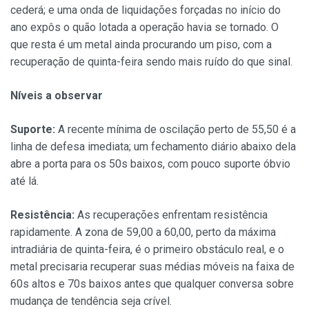
cederá; e uma onda de liquidações forçadas no início do
ano expôs o quão lotada a operação havia se tornado. O
que resta é um metal ainda procurando um piso, com a
recuperação de quinta-feira sendo mais ruído do que sinal.
Níveis a observar
Suporte:
A recente mínima de oscilação perto de 55,50 é a
linha de defesa imediata; um fechamento diário abaixo dela
abre a porta para os 50s baixos, com pouco suporte óbvio
até lá.
Resistência:
As recuperações enfrentam resistência
rapidamente. A zona de 59,00 a 60,00, perto da máxima
intradiária de quinta-feira, é o primeiro obstáculo real, e o
metal precisaria recuperar suas médias móveis na faixa de
60s altos e 70s baixos antes que qualquer conversa sobre
mudança de tendência seja crível.