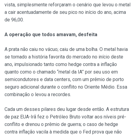
vista, simplesmente reforçaram o cenário que levou o metal
a cair acentuadamente de seu pico no início do ano, acima
de 96,00.
A operação que todos amavam, desfeita
A prata não caiu no vácuo; caiu de uma bolha. O metal havia
se tornado a história favorita do mercado no início deste
ano, impulsionado tanto como hedge contra a inflação
quanto como o chamado “metal da IA” por seu uso em
semicondutores e data centers, com um prêmio de porto
seguro adicional durante o conflito no Oriente Médio. Essa
combinação o levou a recordes.
Cada um desses pilares deu lugar desde então. A estrutura
de paz EUA-Irã fez o Petróleo Bruto voltar aos níveis pré-
conflito e drenou o prêmio de guerra; o caso de hedge
contra inflação vacila à medida que o Fed prova que não