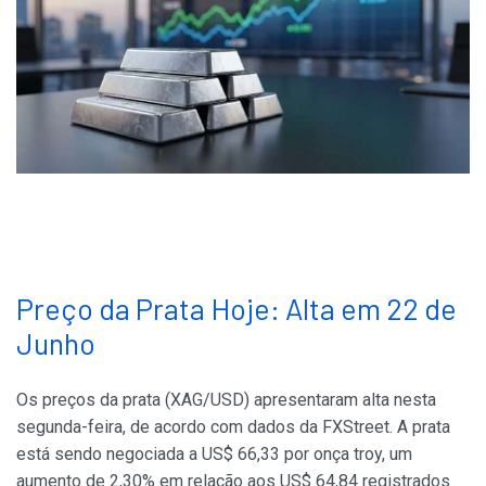
Preço da Prata Hoje: Alta em 22 de
Junho
Os preços da prata (XAG/USD) apresentaram alta nesta
segunda-feira, de acordo com dados da FXStreet. A prata
está sendo negociada a US$ 66,33 por onça troy, um
aumento de 2,30% em relação aos US$ 64,84 registrados