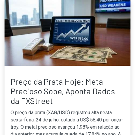
Preço da Prata Hoje: Metal
Precioso Sobe, Aponta Dados
da FXStreet
O preço da prata (XAG/USD) registrou alta nesta
sexta-feira, 24 de julho, cotado a US$ 58,40 por onça-
troy. O metal precioso avançou 1,98% em relação ao
dia anterior, mas acumula queda de 17,84% no ano. A