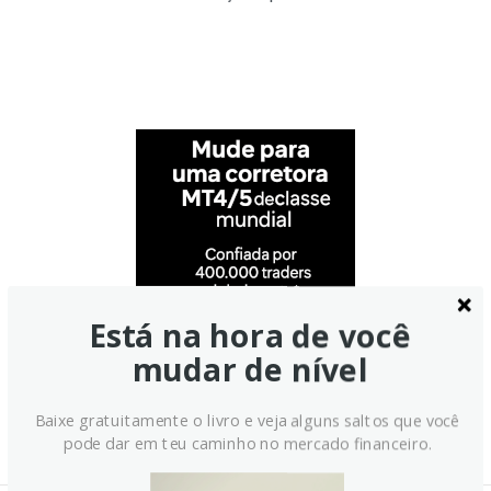
Está na hora de você
mudar de nível
Baixe gratuitamente o livro e veja alguns saltos que você
pode dar em teu caminho no mercado financeiro.