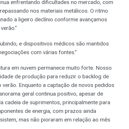
tinua enfrentando dificultades no mercado, com
s repassando nos materiais metálicos. O ritmo
gnado a ligeiro declínio conforme avançamos
verão.”
ubindo, e dispositivos médicos são mantidos
negociações com várias fontes.”
rutura em nuvem permanece muito forte. Nosso
cidade de produção para reduzir o backlog de
 verão. Enquanto a captação de novos pedidos
panorama geral continua positivo, apesar de
a cadeia de suprimentos, principalmente para
ponentes de energia, com prazos ainda
rsistem, mas não pioraram em relação ao mês