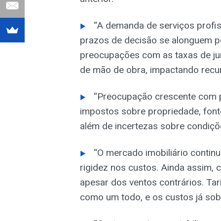
“A demanda de serviços profis
prazos de decisão se alonguem p
preocupações com as taxas de ju
de mão de obra, impactando recur
“Preocupação crescente com pl
impostos sobre propriedade, fonte 
além de incertezas sobre condiçõe
“O mercado imobiliário contin
rigidez nos custos. Ainda assim
apesar dos ventos contrários. Tar
como um todo, e os custos já sobe