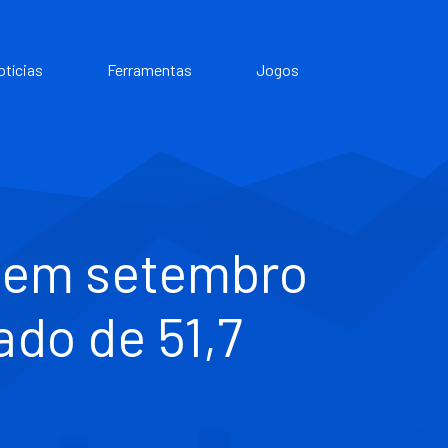
otícias
Ferramentas
Jogos
M em setembro
ado de 51,7