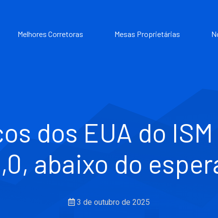
Melhores Corretoras
Mesas Proprietárias
N
ços dos EUA do IS
,0, abaixo do esper
3 de outubro de 2025