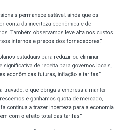
sionais permanece estável, ainda que os
or conta da incerteza econômica e de
ros. Também observamos leve alta nos custos
sos internos e preços dos fornecedores.”
anos estaduais para reduzir ou eliminar
significativa de receita para governos locais,
s econômicas futuras, inflação e tarifas.”
ua travado, o que obriga a empresa a manter
, crescemos e ganhamos quota de mercado,
ifa continua a trazer incerteza para a economia
m com o efeito total das tarifas.”