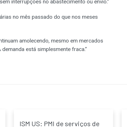
 sem interrupções no abastecimento ou envio.”
fárias no mês passado do que nos meses
continuam amolecendo, mesmo em mercados
 A demanda está simplesmente fraca.”
ISM US: PMI de serviços de