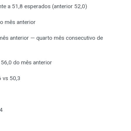
nte a 51,8 esperados (anterior 52,0)
o mês anterior
mês anterior — quarto mês consecutivo de
 56,0 do mês anterior
 vs 50,3
,4