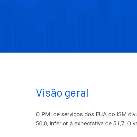
Visão geral
O PMI de serviços dos EUA do ISM div
50,0, inferior à expectativa de 51,7. O v