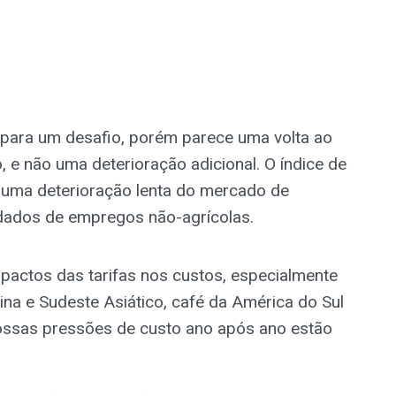
para um desafio, porém parece uma volta ao
o, e não uma deterioração adicional. O índice de
 uma deterioração lenta do mercado de
dados de empregos não-agrícolas.
actos das tarifas nos custos, especialmente
hina e Sudeste Asiático, café da América do Sul
Nossas pressões de custo ano após ano estão