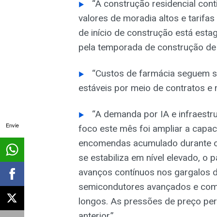
“A construção residencial con
valores de moradia altos e tarifa
de início de construção está esta
pela temporada de construção de 
“Custos de farmácia seguem s
estáveis por meio de contratos e 
“A demanda por IA e infraest
Envie
foco este mês foi ampliar a capa
encomendas acumulado durante o
se estabiliza em nível elevado, o 
avanços contínuos nos gargalos d
semicondutores avançados e com
longos. As pressões de preço pe
anterior.”