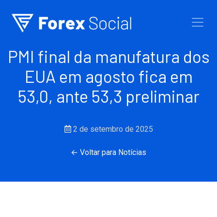
Ir para o conteúdo
PMI final da manufatura dos
EUA em agosto fica em
53,0, ante 53,3 preliminar
2 de setembro de 2025
← Voltar para Notícias