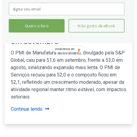
PMI de Manufatura da S&P
Quero o livro
Não gosto de eBook
Global na Austrália cai para 51,6
em setembro
POWERED BY
O PMI de Manufatura australiano, divulgado pela S&P
Global, caiu para 51,6 em setembro, frente a 53,0 em
agosto, sinalizando expansão mais lenta. O PMI de
Serviços recuou para 52,0 e o composto ficou em
52,1, refletindo um crescimento moderado, apesar da
atividade regional manter ritmo estável, com impactos
setoriais.
Continue lendo