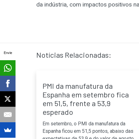
da indústria, com impactos positivos n
Envie
Notícias Relacionadas:
PMI da manufatura da
Espanha em setembro fica
em 51,5, frente a 53,9
esperado
Em setembro, o PMI da manufatura da
Espanha ficou em 51,5 pontos, abaixo das
expectativas de 53,9 e do valor de agosto,