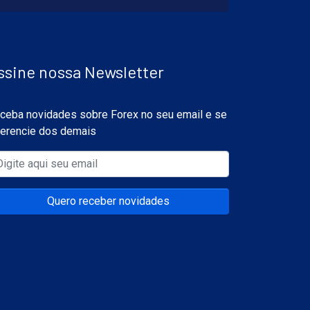
ssine nossa Newsletter
ceba novidades sobre Forex no seu email e se
ferencie dos demais
Quero receber novidades