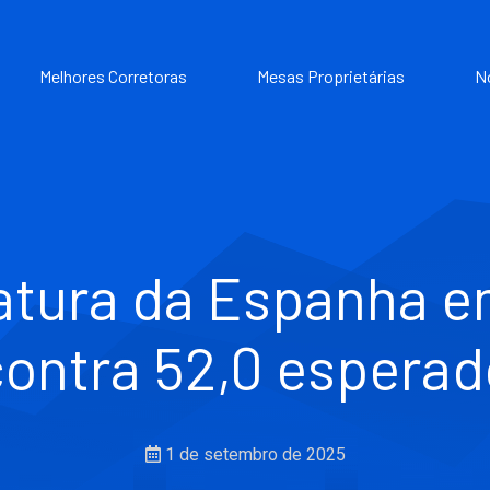
Melhores Corretoras
Mesas Proprietárias
N
tura da Espanha e
contra 52,0 esperad
1 de setembro de 2025