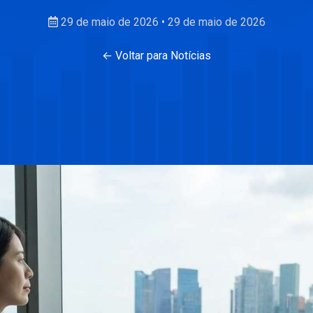
29 de maio de 2026
•
29 de maio de 2026
← Voltar para Notícias