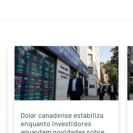
Dólar canadense estabiliza
enquanto investidores
aguardam novidades sobre