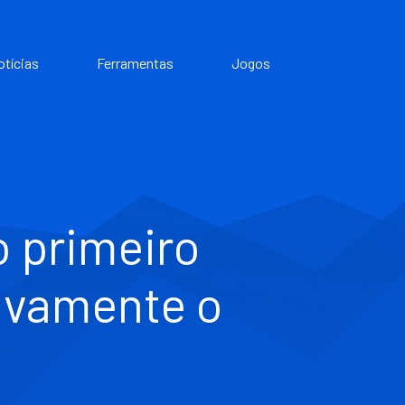
otícias
Ferramentas
Jogos
 primeiro
ivamente o