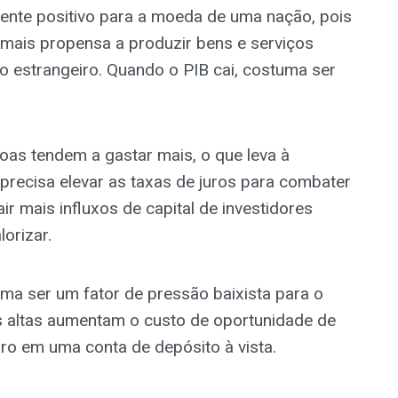
mente positivo para a moeda de uma nação, pois
mais propensa a produzir bens e serviços
to estrangeiro. Quando o PIB cai, costuma ser
as tendem a gastar mais, o que leva à
 precisa elevar as taxas de juros para combater
air mais influxos de capital de investidores
lorizar.
ma ser um fator de pressão baixista para o
is altas aumentam o custo de oportunidade de
ro em uma conta de depósito à vista.