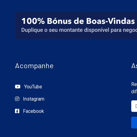
Acompanhe
A
Re
YouTube
di
Instagram
Facebook