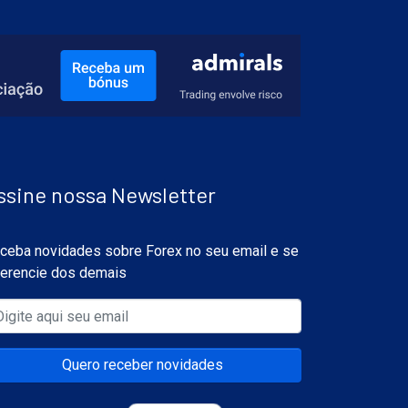
ssine nossa Newsletter
ceba novidades sobre Forex no seu email e se
ferencie dos demais
Quero receber novidades