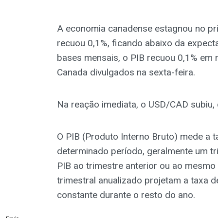
A economia canadense estagnou no prim
recuou 0,1%, ficando abaixo da expect
bases mensais, o PIB recuou 0,1% em 
Canada divulgados na sexta-feira.
Na reação imediata, o USD/CAD subiu, 
O PIB (Produto Interno Bruto) mede a
determinado período, geralmente um t
PIB ao trimestre anterior ou ao mesmo 
trimestral anualizado projetam a taxa 
constante durante o resto do ano.
Envie