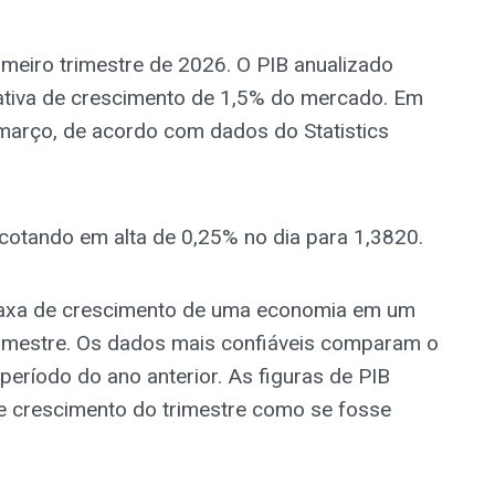
eiro trimestre de 2026. O PIB anualizado
ativa de crescimento de 1,5% do mercado. Em
março, de acordo com dados do Statistics
cotando em alta de 0,25% no dia para 1,3820.
 taxa de crescimento de uma economia em um
rimestre. Os dados mais confiáveis comparam o
período do ano anterior. As figuras de PIB
de crescimento do trimestre como se fosse