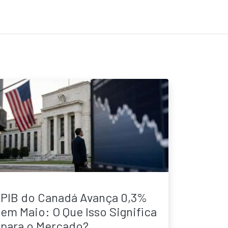
PIB do Canadá Avança 0,3%
em Maio: O Que Isso Significa
para o Mercado?