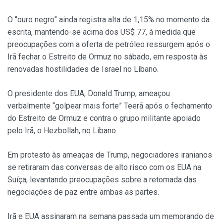
O “ouro negro” ainda registra alta de 1,15% no momento da
escrita, mantendo-se acima dos US$ 77, à medida que
preocupações com a oferta de petróleo ressurgem após o
Irã fechar o Estreito de Ormuz no sábado, em resposta às
renovadas hostilidades de Israel no Líbano.
O presidente dos EUA, Donald Trump, ameaçou
verbalmente “golpear mais forte” Teerã após o fechamento
do Estreito de Ormuz e contra o grupo militante apoiado
pelo Irã, o Hezbollah, no Líbano.
Em protesto às ameaças de Trump, negociadores iranianos
se retiraram das conversas de alto risco com os EUA na
Suíça, levantando preocupações sobre a retomada das
negociações de paz entre ambas as partes.
Irã e EUA assinaram na semana passada um memorando de