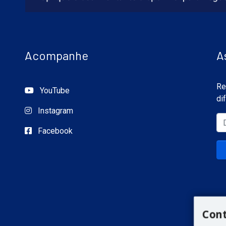
Acompanhe
A
Re
YouTube
di
Instagram
Facebook
Con