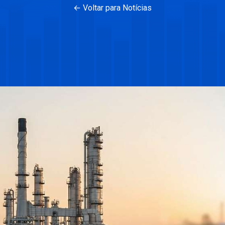
← Voltar para Notícias