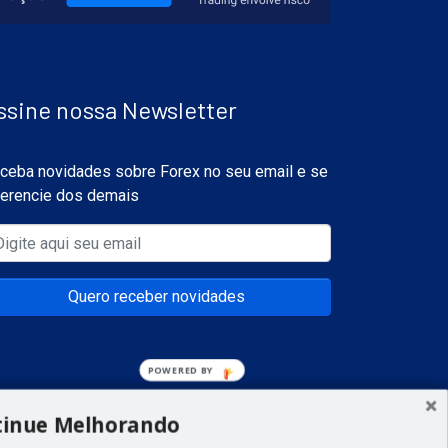
ssine nossa Newsletter
ceba novidades sobre Forex no seu email e se
ferencie dos demais
Quero receber novidades
tinue Melhorando