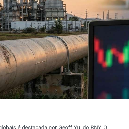
globais é destacada por Geoff Yu, do BNY. O