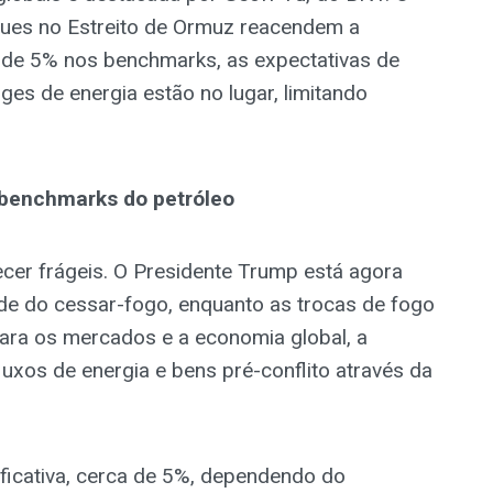
ques no Estreito de Ormuz reacendem a
ta de 5% nos benchmarks, as expectativas de
es de energia estão no lugar, limitando
 benchmarks do petróleo
er frágeis. O Presidente Trump está agora
de do cessar-fogo, enquanto as trocas de fogo
Para os mercados e a economia global, a
luxos de energia e bens pré-conflito através da
ificativa, cerca de 5%, dependendo do