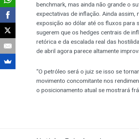
benchmark, mas ainda não grande o sufi
expectativas de inflação. Ainda assim
exposição ao dólar até os fluxos para 
sugerem que os hedges centrais de in
retórica e da escalada real das hostili
de abril agora parece altamente imprová
“O petróleo será o juiz se isso se torn
movimento concomitante nos rendimento
o posicionamento atual se mostrará frági