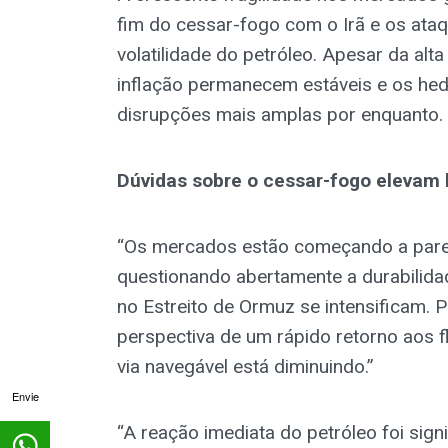
fim do cessar-fogo com o Irã e os ata
volatilidade do petróleo. Apesar da al
inflação permanecem estáveis e os hedg
disrupções mais amplas por enquanto.
Dúvidas sobre o cessar-fogo elevam
“Os mercados estão começando a parec
questionando abertamente a durabilida
no Estreito de Ormuz se intensificam. 
perspectiva de um rápido retorno aos f
via navegável está diminuindo.”
Envie
“A reação imediata do petróleo foi sign