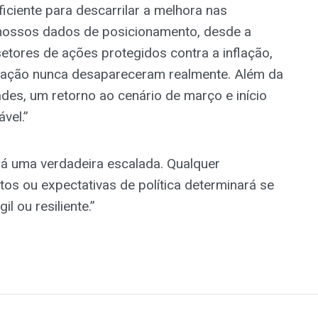
ciente para descarrilar a melhora nas
, nossos dados de posicionamento, desde a
setores de ações protegidos contra a inflação,
flação nunca desapareceram realmente. Além da
dades, um retorno ao cenário de março e início
vel.”
ará uma verdadeira escalada. Qualquer
s ou expectativas de política determinará se
l ou resiliente.”