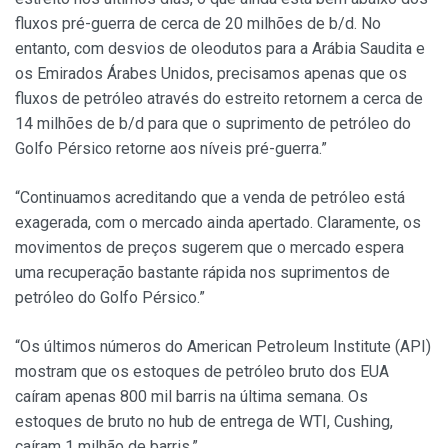
fluxos pré-guerra de cerca de 20 milhões de b/d. No
entanto, com desvios de oleodutos para a Arábia Saudita e
os Emirados Árabes Unidos, precisamos apenas que os
fluxos de petróleo através do estreito retornem a cerca de
14 milhões de b/d para que o suprimento de petróleo do
Golfo Pérsico retorne aos níveis pré-guerra.”
“Continuamos acreditando que a venda de petróleo está
exagerada, com o mercado ainda apertado. Claramente, os
movimentos de preços sugerem que o mercado espera
uma recuperação bastante rápida nos suprimentos de
petróleo do Golfo Pérsico.”
“Os últimos números do American Petroleum Institute (API)
mostram que os estoques de petróleo bruto dos EUA
caíram apenas 800 mil barris na última semana. Os
estoques de bruto no hub de entrega de WTI, Cushing,
caíram 1 milhão de barris.”