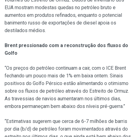
EUA mostram modestas quedas no petróleo bruto e
aumentos em produtos refinados, enquanto o potencial
banimento russo de exportações de diesel apoia os
destilados médios.
Brent pressionado com a reconstrução dos fluxos do
Golfo
“Os preços do petróleo continuam a cair, com o ICE Brent
fechando um pouco mais de 1% em baixa ontem. Sinais
positivos do Golfo Pérsico estão alimentando o otimismo
sobre os fluxos de petróleo através do Estreito de Ormuz.
As travessias de navios aumentaram nos últimos dias,
embora permaneçam bem abaixo dos níveis pré-guerra.”
“Estimativas sugerem que cerca de 6-7 milhões de barris
por dia (b/d) de petróleo foram movimentados através do
estreito nos últimos dias, o que ainda está bem abaixo dos