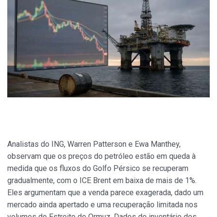
Analistas do ING, Warren Patterson e Ewa Manthey,
observam que os preços do petróleo estão em queda à
medida que os fluxos do Golfo Pérsico se recuperam
gradualmente, com o ICE Brent em baixa de mais de 1%.
Eles argumentam que a venda parece exagerada, dado um
mercado ainda apertado e uma recuperação limitada nos
volumes do Estreito de Ormuz. Dados de inventário dos