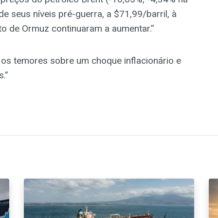
e seus níveis pré-guerra, a $71,99/barril, à
ito de Ormuz continuaram a aumentar.”
u os temores sobre um choque inflacionário e
.”