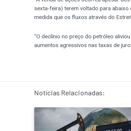
sexta-feira) terem voltado para abaixo d
medida que os fluxos através do Estre
“O declínio no preço do petróleo alivio
aumentos agressivos nas taxas de juros
Notícias Relacionadas: