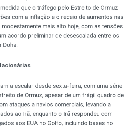
edida que o tráfego pelo Estreito de Ormuz
ões com a inflação e o receio de aumentos nas
tá modestamente mais alto hoje, com as tensões
e um acordo preliminar de desescalada entre os
m Doha.
lacionárias
aram a escalar desde sexta-feira, com uma série
streito de Ormuz, apesar de um frágil quadro de
om ataques a navios comerciais, levando a
gados ao Irã, enquanto o Irã respondeu com
igados aos EUA no Golfo, incluindo bases no