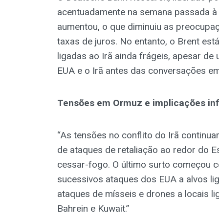
acentuadamente na semana passada à m
aumentou, o que diminuiu as preocupaç
taxas de juros. No entanto, o Brent es
ligadas ao Irã ainda frágeis, apesar d
EUA e o Irã antes das conversações e
Tensões em Ormuz e implicações inf
“As tensões no conflito do Irã continu
de ataques de retaliação ao redor do E
cessar-fogo. O último surto começou c
sucessivos ataques dos EUA a alvos li
ataques de mísseis e drones a locais l
Bahrein e Kuwait.”