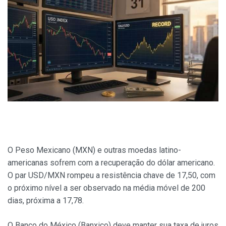
O Peso Mexicano (MXN) e outras moedas latino-
americanas sofrem com a recuperação do dólar americano.
O par USD/MXN rompeu a resistência chave de 17,50, com
o próximo nível a ser observado na média móvel de 200
dias, próxima a 17,78.
O Banco do México (Banxico) deve manter sua taxa de juros