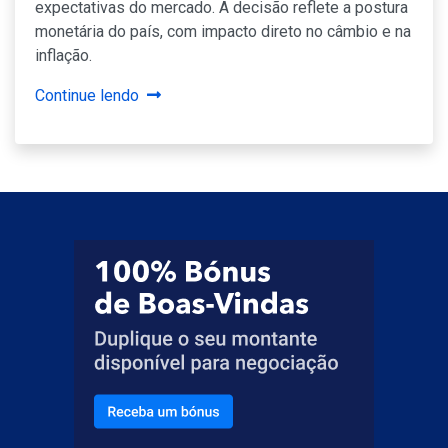
expectativas do mercado. A decisão reflete a postura
monetária do país, com impacto direto no câmbio e na
inflação.
Continue lendo