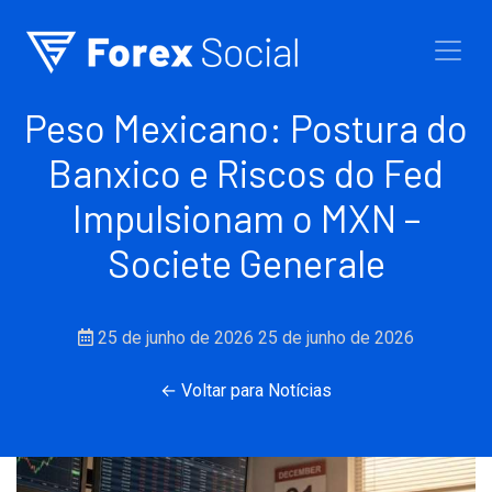
Ir para o conteúdo
Peso Mexicano: Postura do
Banxico e Riscos do Fed
Impulsionam o MXN –
Societe Generale
25 de junho de 2026
25 de junho de 2026
← Voltar para Notícias