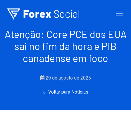
Ir para o conteúdo
Atenção: Core PCE dos EUA
sai no fim da hora e PIB
canadense em foco
29 de agosto de 2025
← Voltar para Notícias