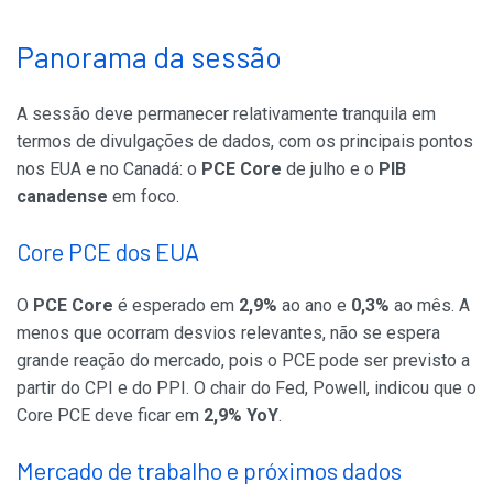
Panorama da sessão
A sessão deve permanecer relativamente tranquila em
termos de divulgações de dados, com os principais pontos
nos EUA e no Canadá: o
PCE Core
de julho e o
PIB
canadense
em foco.
Core PCE dos EUA
O
PCE Core
é esperado em
2,9%
ao ano e
0,3%
ao mês. A
menos que ocorram desvios relevantes, não se espera
grande reação do mercado, pois o PCE pode ser previsto a
partir do CPI e do PPI. O chair do Fed, Powell, indicou que o
Core PCE deve ficar em
2,9% YoY
.
Mercado de trabalho e próximos dados