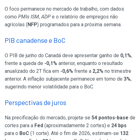
O foco permanece no mercado de trabalho, com dados
como
PMIs ISM
,
ADP
e o relatório de empregos não
agrícolas (
NFP
) programados para a próxima semana.
PIB canadense e BoC
O PIB de junho do Canadá deve apresentar ganho de
0,1%
,
frente a queda de
-0,1%
anterior, enquanto o resultado
anualizado do 2T fica em
-0,6%
frente a
2,2%
no trimestre
anterior. A inflação subjacente permanece em torno de
3%
,
sugerindo menor volatilidade para o BoC.
Perspectivas de juros
Na precificação do mercado, projeta-se
54 pontos-base
de
cortes para a
Fed
(aproximadamente 2 cortes) e
24 bps
para o
BoC
(1 corte). Até o fim de 2026, estimam-se
132