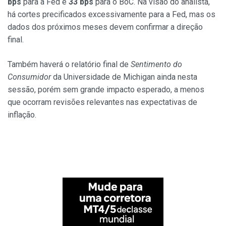
bps
para a Fed e
33 bps
para o BoC. Na visão do analista,
há cortes precificados excessivamente para a Fed, mas os
dados dos próximos meses devem confirmar a direção
final.
Também haverá o relatório final de
Sentimento do
Consumidor
da Universidade de Michigan ainda nesta
sessão, porém sem grande impacto esperado, a menos
que ocorram revisões relevantes nas expectativas de
inflação.