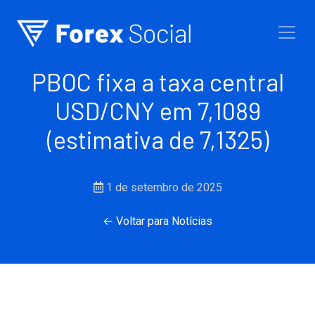
Ir para o conteúdo
PBOC fixa a taxa central
USD/CNY em 7,1089
(estimativa de 7,1325)
1 de setembro de 2025
← Voltar para Notícias