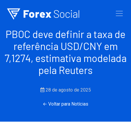
Ir para o conteúdo
PBOC deve definir a taxa de
referência USD/CNY em
7,1274, estimativa modelada
pela Reuters
28 de agosto de 2025
← Voltar para Notícias