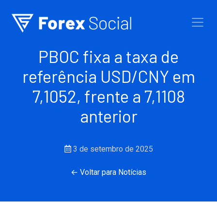
Ir para o conteúdo
PBOC fixa a taxa de
referência USD/CNY em
7,1052, frente a 7,1108
anterior
3 de setembro de 2025
← Voltar para Notícias