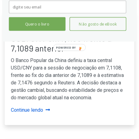
Quero o livro
Não gosto de eBook
PBOC fixa a taxa de referência
USD/CNY em 7,1108 frente a
7,1089 anterior
POWERED BY
O Banco Popular da China definiu a taxa central
USD/CNY para a sessão de negociação em 7,1108,
frente ao fix do dia anterior de 7,1089 e à estimativa
de 7,1476 segundo a Reuters. A decisão destaca a
gestão cambial, buscando estabilidade de preços e
do mercado global atual na economia.
Continue lendo