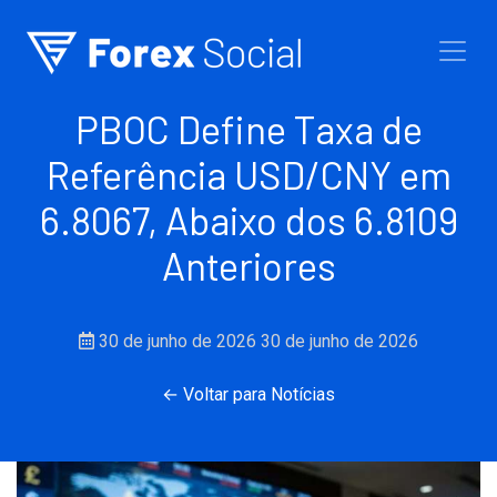
Ir para o conteúdo
PBOC Define Taxa de
Referência USD/CNY em
6.8067, Abaixo dos 6.8109
Anteriores
30 de junho de 2026
30 de junho de 2026
← Voltar para Notícias