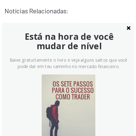
Notícias Relacionadas:
Está na hora de você
mudar de nível
Baixe gratuitamente o livro e veja alguns saltos que você
pode dar em teu caminho no mercado financeiro.
PBOC Define Taxa de
Referência USD/CNY em
6.7939, Acima da Anterior