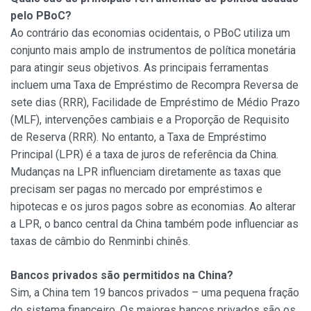
pelo PBoC?
Ao contrário das economias ocidentais, o PBoC utiliza um
conjunto mais amplo de instrumentos de política monetária
para atingir seus objetivos. As principais ferramentas
incluem uma Taxa de Empréstimo de Recompra Reversa de
sete dias (RRR), Facilidade de Empréstimo de Médio Prazo
(MLF), intervenções cambiais e a Proporção de Requisito
de Reserva (RRR). No entanto, a Taxa de Empréstimo
Principal (LPR) é a taxa de juros de referência da China.
Mudanças na LPR influenciam diretamente as taxas que
precisam ser pagas no mercado por empréstimos e
hipotecas e os juros pagos sobre as economias. Ao alterar
a LPR, o banco central da China também pode influenciar as
taxas de câmbio do Renminbi chinês.
Bancos privados são permitidos na China?
Sim, a China tem 19 bancos privados – uma pequena fração
do sistema financeiro. Os maiores bancos privados são os