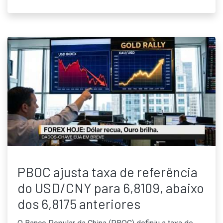
PBOC ajusta taxa de referência
do USD/CNY para 6,8109, abaixo
dos 6,8175 anteriores