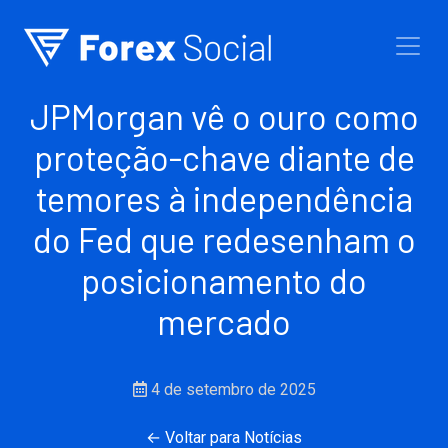
Ir para o conteúdo
JPMorgan vê o ouro como
proteção-chave diante de
temores à independência
do Fed que redesenham o
posicionamento do
mercado
4 de setembro de 2025
← Voltar para Notícias