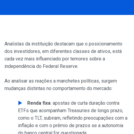
Analistas da instituição destacam que o posicionamento
dos investidores, em diferentes classes de ativos, está
cada vez mais influenciado por temores sobre a
independência do Federal Reserve.
Ao analisar as reações a manchetes políticas, surgem
mudanças distintas no comportamento do mercado:
Renda fixa
: apostas de curta duração contra
ETFs que acompanham Treasuries de longo prazo,
como o TLT, subiram, refletindo preocupações com a
inflação e com o prêmio de prazos se a autonomia
do banco central for questionada.