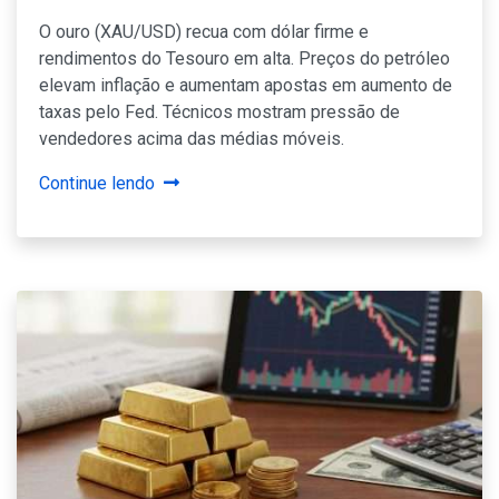
O ouro (XAU/USD) recua com dólar firme e
rendimentos do Tesouro em alta. Preços do petróleo
elevam inflação e aumentam apostas em aumento de
taxas pelo Fed. Técnicos mostram pressão de
vendedores acima das médias móveis.
Continue lendo