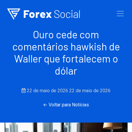
Ir para o conteúdo
Ouro cede com
comentários hawkish de
Waller que fortalecem o
dólar
22 de maio de 2026
22 de maio de 2026
← Voltar para Notícias