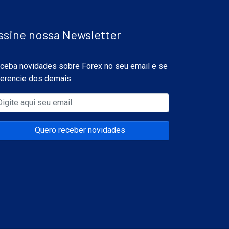
ssine nossa Newsletter
ceba novidades sobre Forex no seu email e se
ferencie dos demais
Quero receber novidades