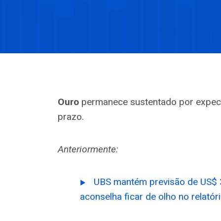
Ouro
permanece sustentado por expecta
prazo.
Anteriormente:
UBS mantém previsão de US$ 3
aconselha ficar de olho no relató