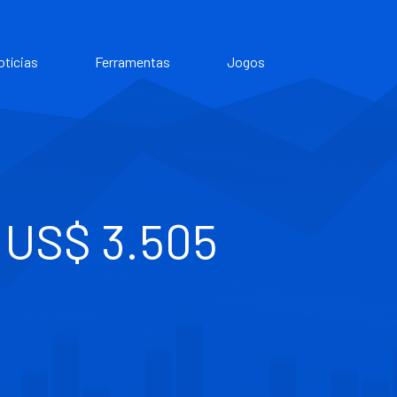
otícias
Ferramentas
Jogos
 US$ 3.505