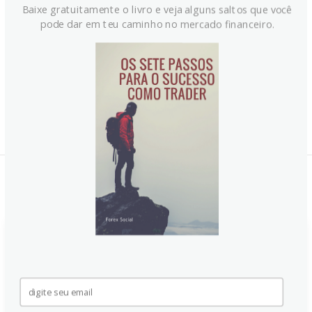
Baixe gratuitamente o livro e veja alguns saltos que você
pode dar em teu caminho no mercado financeiro.
Notícias Relacionadas:
Ouro recua de recorde à medida
que touros ficam cautelosos
com a recuperação adicional do