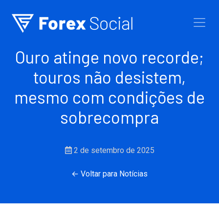
Ir para o conteúdo
Ouro atinge novo recorde;
touros não desistem,
mesmo com condições de
sobrecompra
2 de setembro de 2025
← Voltar para Notícias