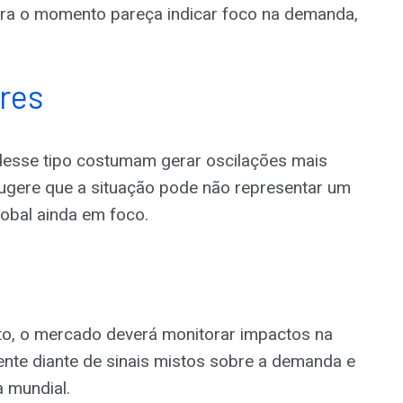
a o momento pareça indicar foco na demanda,
res
desse tipo costumam gerar oscilações mais
 sugere que a situação pode não representar um
obal ainda em foco.
o, o mercado deverá monitorar impactos na
ente diante de sinais mistos sobre a demanda e
 mundial.