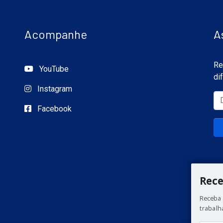
Acompanhe
A
Re
YouTube
di
Instagram
Facebook
Rece
Receba 
trabalh