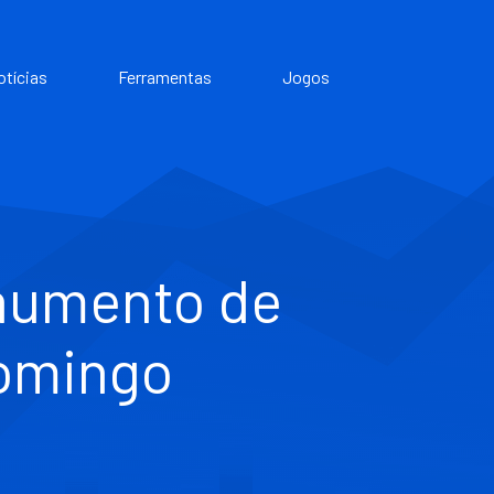
otícias
Ferramentas
Jogos
aumento de
domingo