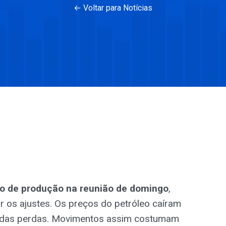
← Voltar para Notícias
o de produção na reunião de domingo
,
r os ajustes. Os preços do petróleo caíram
te das perdas. Movimentos assim costumam