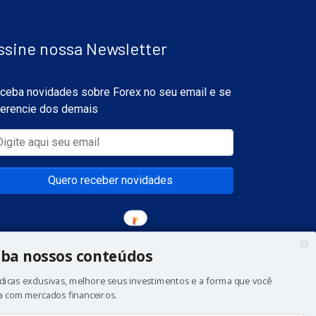
ssine nossa Newsletter
ceba novidades sobre Forex no seu email e se
ferencie dos demais
Quero receber novidades
ba nossos conteúdos
dicas exclusivas, melhore seus investimentos e a forma que você
a com mercados financeiros.