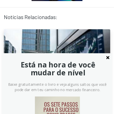
Notícias Relacionadas:
Está na hora de você
mudar de nível
Baixe gratuitamente o livro e veja alguns saltos que você
pode dar em teu caminho no mercado financeiro.
Euro recua abaixo de 1.1400,
perto das mínimas anuais,