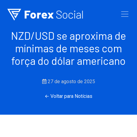
Ir para o conteúdo
NZD/USD se aproxima de
mínimas de meses com
força do dólar americano
27 de agosto de 2025
← Voltar para Notícias