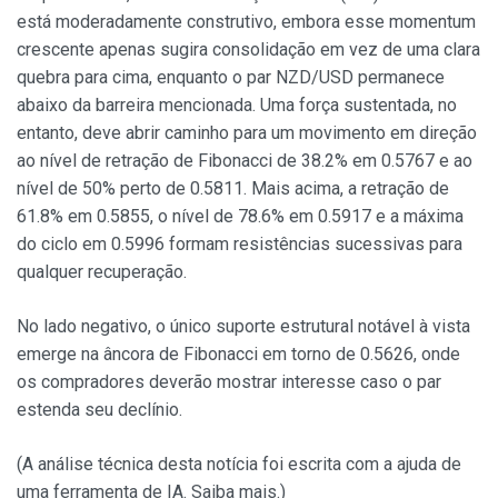
está moderadamente construtivo, embora esse momentum
crescente apenas sugira consolidação em vez de uma clara
quebra para cima, enquanto o par NZD/USD permanece
abaixo da barreira mencionada. Uma força sustentada, no
entanto, deve abrir caminho para um movimento em direção
ao nível de retração de Fibonacci de 38.2% em 0.5767 e ao
nível de 50% perto de 0.5811. Mais acima, a retração de
61.8% em 0.5855, o nível de 78.6% em 0.5917 e a máxima
do ciclo em 0.5996 formam resistências sucessivas para
qualquer recuperação.
No lado negativo, o único suporte estrutural notável à vista
emerge na âncora de Fibonacci em torno de 0.5626, onde
os compradores deverão mostrar interesse caso o par
estenda seu declínio.
(A análise técnica desta notícia foi escrita com a ajuda de
uma ferramenta de IA. Saiba mais.)