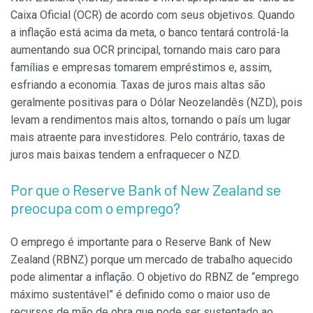
Caixa Oficial (OCR) de acordo com seus objetivos. Quando
a inflação está acima da meta, o banco tentará controlá-la
aumentando sua OCR principal, tornando mais caro para
famílias e empresas tomarem empréstimos e, assim,
esfriando a economia. Taxas de juros mais altas são
geralmente positivas para o Dólar Neozelandês (NZD), pois
levam a rendimentos mais altos, tornando o país um lugar
mais atraente para investidores. Pelo contrário, taxas de
juros mais baixas tendem a enfraquecer o NZD.
Por que o Reserve Bank of New Zealand se
preocupa com o emprego?
O emprego é importante para o Reserve Bank of New
Zealand (RBNZ) porque um mercado de trabalho aquecido
pode alimentar a inflação. O objetivo do RBNZ de “emprego
máximo sustentável” é definido como o maior uso de
recursos de mão de obra que pode ser sustentado ao