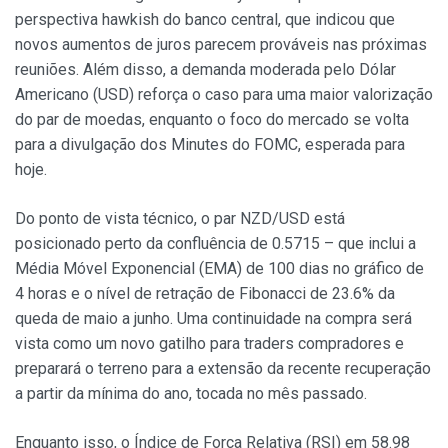
perspectiva hawkish do banco central, que indicou que
novos aumentos de juros parecem prováveis nas próximas
reuniões. Além disso, a demanda moderada pelo Dólar
Americano (USD) reforça o caso para uma maior valorização
do par de moedas, enquanto o foco do mercado se volta
para a divulgação dos Minutes do FOMC, esperada para
hoje.
Do ponto de vista técnico, o par NZD/USD está
posicionado perto da confluência de 0.5715 – que inclui a
Média Móvel Exponencial (EMA) de 100 dias no gráfico de
4 horas e o nível de retração de Fibonacci de 23.6% da
queda de maio a junho. Uma continuidade na compra será
vista como um novo gatilho para traders compradores e
preparará o terreno para a extensão da recente recuperação
a partir da mínima do ano, tocada no mês passado.
Enquanto isso, o Índice de Força Relativa (RSI) em 58.98