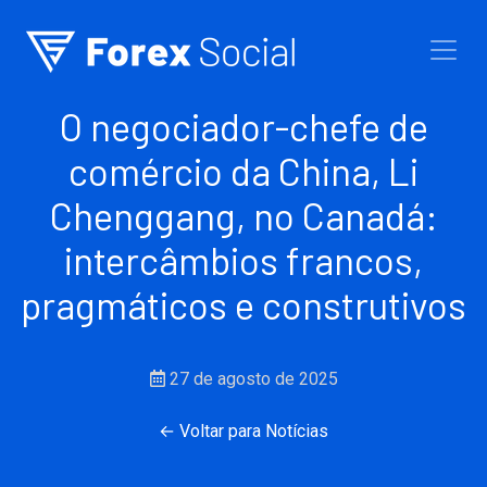
Ir para o conteúdo
O negociador-chefe de
comércio da China, Li
Chenggang, no Canadá:
intercâmbios francos,
pragmáticos e construtivos
27 de agosto de 2025
← Voltar para Notícias