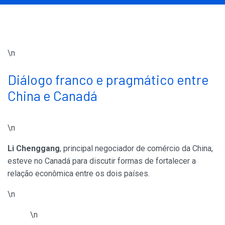
\n
Diálogo franco e pragmático entre
China e Canadá
\n
Li Chenggang
, principal negociador de comércio da China,
esteve no Canadá para discutir formas de fortalecer a
relação econômica entre os dois países.
\n
\n