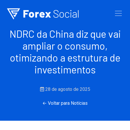
Ir para o conteúdo
NDRC da China diz que vai
ampliar o consumo,
otimizando a estrutura de
investimentos
28 de agosto de 2025
← Voltar para Notícias