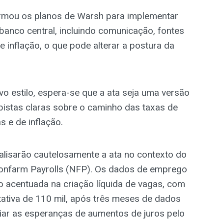
mou os planos de Warsh para implementar
anco central, incluindo comunicação, fontes
inflação, o que pode alterar a postura da
 estilo, espera-se que a ata seja uma versão
pistas claras sobre o caminho das taxas de
 e de inflação.
alisarão cautelosamente a ata no contexto do
Nonfarm Payrolls (NFP). Os dados de emprego
 acentuada na criação líquida de vagas, com
ativa de 110 mil, após três meses de dados
adiar as esperanças de aumentos de juros pelo