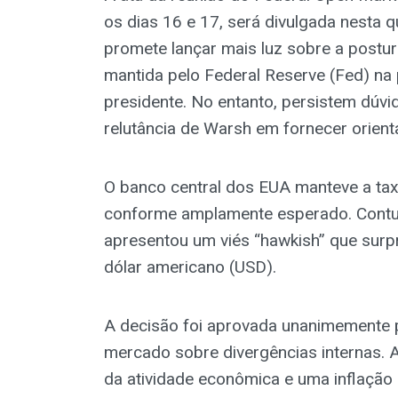
os dias 16 e 17, será divulgada nesta 
promete lançar mais luz sobre a postura
mantida pelo Federal Reserve (Fed) na
presidente. No entanto, persistem dúvi
relutância de Warsh em fornecer orient
O banco central dos EUA manteve a taxa
conforme amplamente esperado. Contud
apresentou um viés “hawkish” que sur
dólar americano (USD).
A decisão foi aprovada unanimemente 
mercado sobre divergências internas. A
da atividade econômica e uma inflação