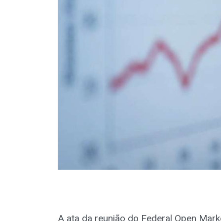
A ata da reunião do Federal Open Mark