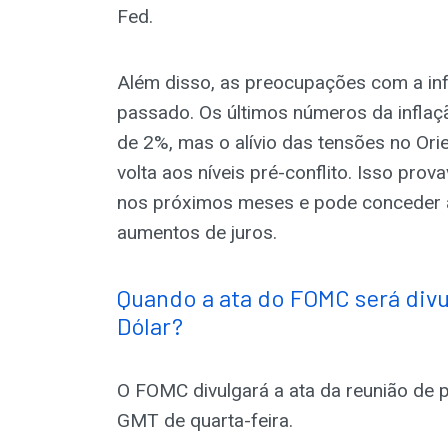
Fed.
Além disso, as preocupações com a in
passado. Os últimos números da infl
de 2%, mas o alívio das tensões no Ori
volta aos níveis pré-conflito. Isso pr
nos próximos meses e pode conceder 
aumentos de juros.
Quando a ata do FOMC será divu
Dólar?
O FOMC divulgará a ata da reunião de p
GMT de quarta-feira.