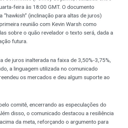
quarta-feira às 18:00 GMT. O documento
 “hawkish” (inclinação para altas de juros)
 primeira reunião com Kevin Warsh como
das sobre o quão revelador o texto será, dada a
ação futura.
 de juros inalterada na faixa de 3,50%-3,75%,
o, a linguagem utilizada no comunicado
preendeu os mercados e deu algum suporte ao
pelo comitê, encerrando as especulações do
lém disso, o comunicado destacou a resiliência
 acima da meta, reforçando o argumento para