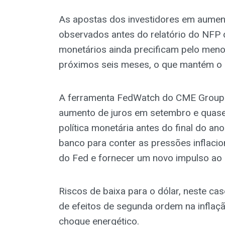
As apostas dos investidores em aumen
observados antes do relatório do NF
monetários ainda precificam pelo men
próximos seis meses, o que mantém o 
A ferramenta FedWatch do CME Group
aumento de juros em setembro e quase
política monetária antes do final do a
banco para conter as pressões inflacio
do Fed e fornecer um novo impulso ao 
Riscos de baixa para o dólar, neste ca
de efeitos de segunda ordem na inflaçã
choque energético.