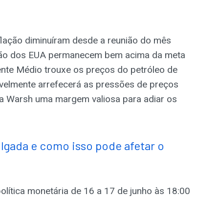
flação diminuíram desde a reunião do mês
ação dos EUA permanecem bem acima da meta
ente Médio trouxe os preços do petróleo de
ovavelmente arrefecerá as pressões de preços
a Warsh uma margem valiosa para adiar os
lgada e como isso pode afetar o
olítica monetária de 16 a 17 de junho às 18:00