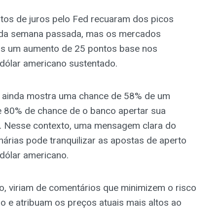
tos de juros pelo Fed recuaram dos picos
P da semana passada, mas os mercados
os um aumento de 25 pontos base nos
dólar americano sustentado.
 ainda mostra uma chance de 58% de um
 80% de chance de o banco apertar sua
no. Nesse contexto, uma mensagem clara do
nárias pode tranquilizar as apostas de aperto
dólar americano.
so, viriam de comentários que minimizem o risco
o e atribuam os preços atuais mais altos ao