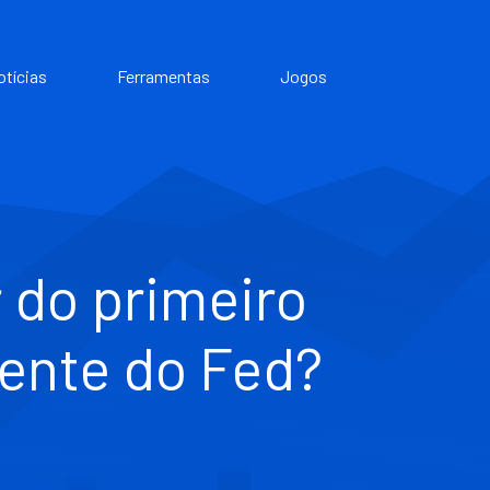
otícias
Ferramentas
Jogos
 do primeiro
ente do Fed?