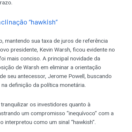
razo.
nclinação “hawkish”
o, mantendo sua taxa de juros de referência
ovo presidente, Kevin Warsh, ficou evidente no
foi mais conciso. A principal novidade da
posição de Warsh em eliminar a orientação
o de seu antecessor, Jerome Powell, buscando
 na definição da política monetária.
tranquilizar os investidores quanto à
nstrando um compromisso “inequívoco” com a
o interpretou como um sinal “hawkish”.