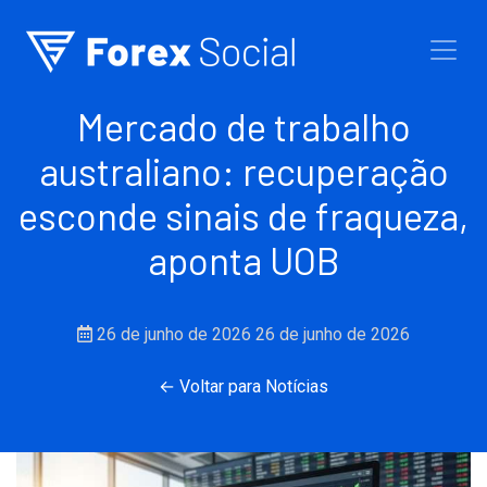
Ir para o conteúdo
Mercado de trabalho
australiano: recuperação
esconde sinais de fraqueza,
aponta UOB
26 de junho de 2026
26 de junho de 2026
← Voltar para Notícias