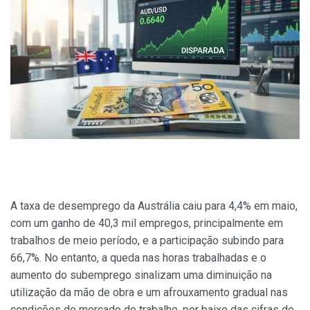
A taxa de desemprego da Austrália caiu para 4,4% em maio,
com um ganho de 40,3 mil empregos, principalmente em
trabalhos de meio período, e a participação subindo para
66,7%. No entanto, a queda nas horas trabalhadas e o
aumento do subemprego sinalizam uma diminuição na
utilização da mão de obra e um afrouxamento gradual nas
condições do mercado de trabalho, por baixo das cifras de