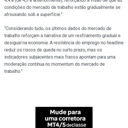
4,4% (de 4,3% anteriormente), reforçando a visão de que as
condições do mercado de trabalho estão gradualmente se
afrouxando sob a superfície.”
“Considerando tudo, os últimos dados do mercado de
trabalho reforçam a narrativa de um resfriamento gradual e
desigual na economia. A resiliência do emprego no headline
reduz os riscos de queda no curto prazo, mas os
indicadores subjacentes mais fracos apontam para uma
moderação contínua no momentum do mercado de
trabalho.”