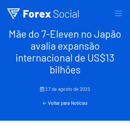
Ir para o conteúdo
Mãe do 7-Eleven no Japão
avalia expansão
internacional de US$13
bilhões
27 de agosto de 2025
← Voltar para Notícias