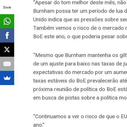
“Apesar do tom melhor deste mês, não 
Envie
Burnham possa ter um período de lua de
Unido indica que as pressões sobre se
Também vemos o risco de o mercado rea
BoE este ano, o que poderia pesar sobre
“Mesmo que Burnham mantenha os gilt
de um ajuste para baixo nas taxas de j
expectativas do mercado por um aumen
taxas estáveis do BoE prevalecerão até
próxima reunião de política do BoE est
em busca de pistas sobre a política mon
“Continuamos a ver o risco de que o EU
ano.”