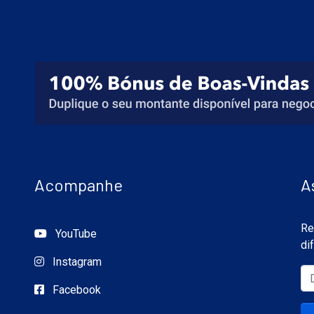
Acompanhe
A
Re
YouTube
di
Instagram
Facebook