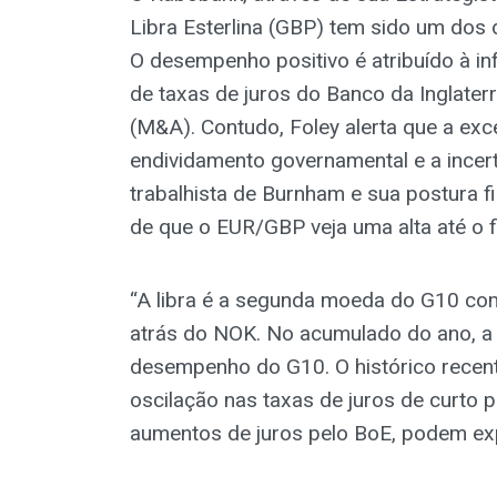
Libra Esterlina (GBP) tem sido um dos
O desempenho positivo é atribuído à in
de taxas de juros do Banco da Inglater
(M&A). Contudo, Foley alerta que a exc
endividamento governamental e a incer
trabalhista de Burnham e sua postura f
de que o EUR/GBP veja uma alta até o f
“A libra é a segunda moeda do G10 c
atrás do NOK. No acumulado do ano, a l
desempenho do G10. O histórico recente
oscilação nas taxas de juros de curto p
aumentos de juros pelo BoE, podem expl