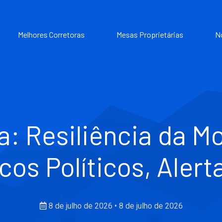
Melhores Corretoras
Mesas Proprietárias
N
na: Resiliência da M
cos Políticos, Aler
8 de julho de 2026
•
8 de julho de 2026