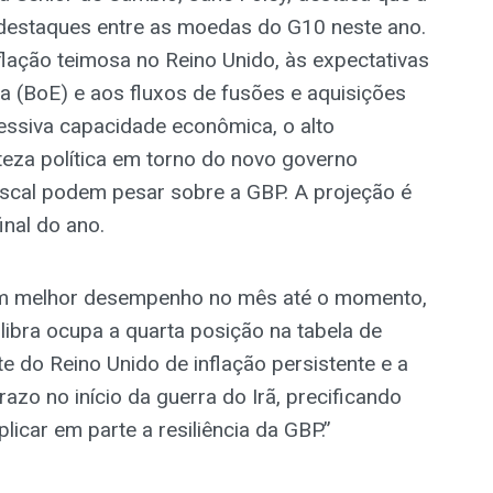
 destaques entre as moedas do G10 neste ano.
flação teimosa no Reino Unido, às expectativas
ra (BoE) e aos fluxos de fusões e aquisições
essiva capacidade econômica, o alto
teza política em torno do novo governo
iscal podem pesar sobre a GBP. A projeção é
inal do ano.
om melhor desempenho no mês até o momento,
ibra ocupa a quarta posição na tabela de
 do Reino Unido de inflação persistente e a
razo no início da guerra do Irã, precificando
icar em parte a resiliência da GBP.”