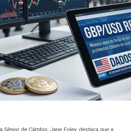
a Sênior de Câmbio, Jane Foley, destaca que a