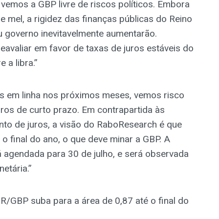
vemos a GBP livre de riscos políticos. Embora
 mel, a rigidez das finanças públicas do Reino
u governo inevitavelmente aumentarão.
valiar em favor de taxas de juros estáveis do
 a libra.”
s em linha nos próximos meses, vemos risco
uros de curto prazo. Em contrapartida às
to de juros, a visão do RaboResearch é que
 o final do ano, o que deve minar a GBP. A
á agendada para 30 de julho, e será observada
etária.”
R/GBP suba para a área de 0,87 até o final do