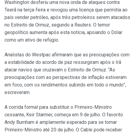
Washington desferiu uma nova onda de ataques contra
Teerã na terça-feira e revogou uma licença que permitia ao
país vender petróleo, após três petroleiros serem atacados
no Estreito de Ormuz, segundo a Reuters. O temor
geopolítico aumenta após esta notícia, apoiando o Dólar
como um ativo de refúgio.
Analistas do Westpac afirmaram que as preocupações com
a estabilidade do acordo de paz ressurgiram após o Irã
atacar navios que cruzavam o Estreito de Ormuz. “As
preocupações com as perspectivas de inflação estiveram
em foco, com os rendimentos subindo em todo o mundo”,
escreveram.
A corrida formal para substituir o Primeiro-Ministro
cessante, Keir Starmer, começa em 9 de julho. O favorito
Andy Burnham é amplamente esperado para se tornar
Primeiro-Ministro até 20 de julho. O Cable pode receber