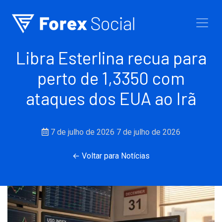
Ir para o conteúdo
Libra Esterlina recua para
perto de 1,3350 com
ataques dos EUA ao Irã
7 de julho de 2026
7 de julho de 2026
← Voltar para Notícias